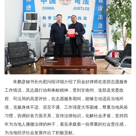
朱鹏彦秘书长向慰问组详细介绍了田金好律师在迭部志愿服务
工作情况，其志愿行动和奉献精神，受到甘南州、迭部县党委政
府、司法局的高度评价，在志愿服务期间，能够主动适应当地环
境，克服身体不适、语言不通、工作强度大等困难，尊重当地风俗
习惯，协调好各方面关系，宣传法律知识，化解社会矛盾，坚持四
年为当地人播撒法律的种子，着实承载着一份厚重的社会责任感，
为当地经济社会发展作出了积极贡献。