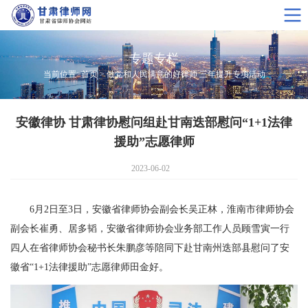
专题专栏
当前位置>
首页
>
做党和人民满意的好律师 三年提升专项活动
安徽律协 甘肃律协慰问组赴甘南迭部慰问“1+1法律
援助”志愿律师
2023-06-02
6月2日至3日，安徽省律师协会副会长吴正林，淮南市律师协会
副会长崔勇、居多韬，安徽省律师协会业务部工作人员顾雪寅一行
四人在省律师协会秘书长朱鹏彦等陪同下赴甘南州迭部县慰问了安
徽省“1+1法律援助”志愿律师田金好。