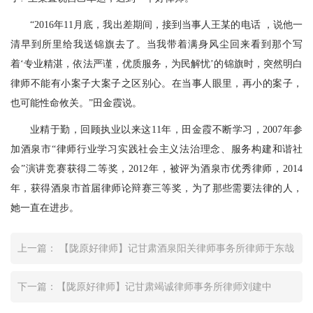
“2016年11月底，我出差期间，接到当事人王某的电话 ，说他一
清早到所里给我送锦旗去了。当我带着满身风尘回来看到那个写
着‘专业精湛，依法严谨，优质服务，为民解忧’的锦旗时，突然明白
律师不能有小案子大案子之区别心。在当事人眼里，再小的案子，
也可能性命攸关。”田金霞说。
业精于勤，回顾执业以来这11年，田金霞不断学习，2007年参
加酒泉市“律师行业学习实践社会主义法治理念、服务构建和谐社
会”演讲竞赛获得二等奖，2012年，被评为酒泉市优秀律师，2014
年，获得酒泉市首届律师论辩赛三等奖，为了那些需要法律的人，
她一直在进步。
上一篇： 【陇原好律师】记甘肃酒泉阳关律师事务所律师于东哉
下一篇：【陇原好律师】记甘肃竭诚律师事务所律师刘建中